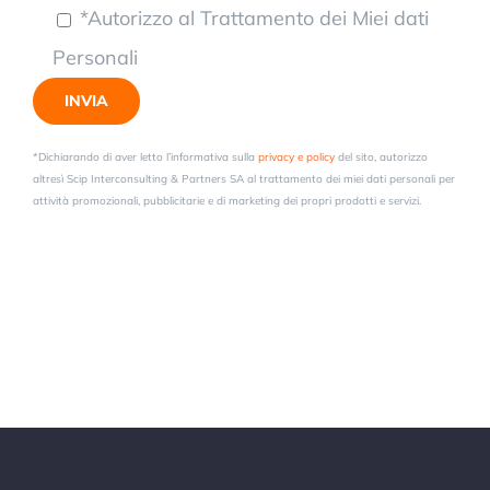
*Autorizzo al Trattamento dei Miei dati
Personali
*Dichiarando di aver letto l’informativa sulla
privacy e policy
del sito, autorizzo
altresì Scip Interconsulting & Partners SA al trattamento dei miei dati personali per
attività promozionali, pubblicitarie e di marketing dei propri prodotti e servizi.