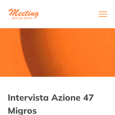
Skip
to
content
Intervista Azione 47
Migros