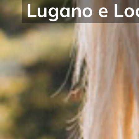
Meet&Drink: l’unica agenzia in 