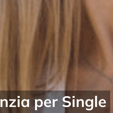
oliti Meeting...