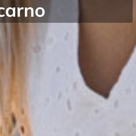
Ticino con il Club per conoscenze dal 