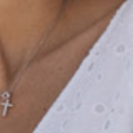
 Real Meeting!