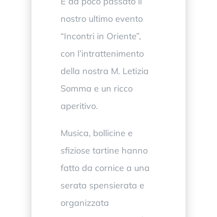
È da poco passato il
nostro ultimo evento
“Incontri in Oriente”,
con l’intrattenimento
della nostra M. Letizia
Somma e un ricco
aperitivo.
Musica, bollicine e
sfiziose tartine hanno
fatto da cornice a una
serata spensierata e
organizzata