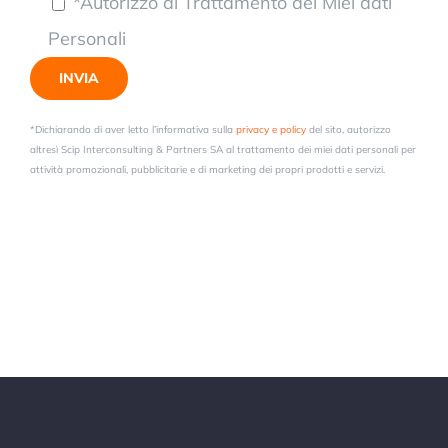
*Autorizzo al Trattamento dei Miei dati
Personali
*Dichiarando di aver letto l’informativa sulla
privacy e policy
del sito, autorizzo
altresì Scip Interconsulting & Partners SA al trattamento dei miei dati personali per
attività promozionali, pubblicitarie e di marketing dei propri prodotti e servizi.