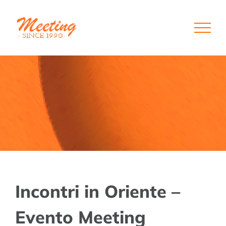
Skip
to
content
Incontri in Oriente –
Evento Meeting