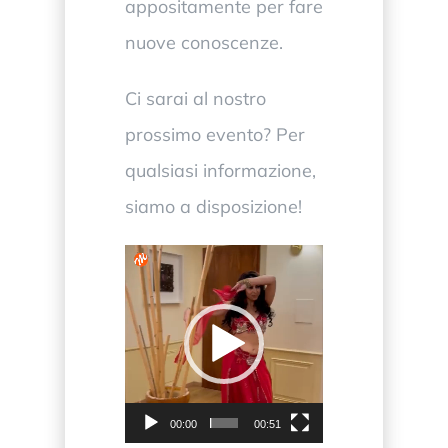
appositamente per fare
nuove conoscenze.
Ci sarai al nostro
prossimo evento? Per
qualsiasi informazione,
siamo a disposizione!
Video
Player
00:00
00:51