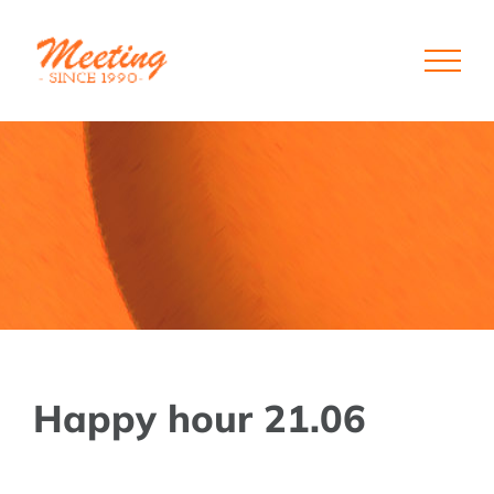
Skip
to
content
Happy hour 21.06