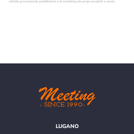
attività promozionali, pubblicitarie e di marketing dei propri prodotti e servizi.
LUGANO