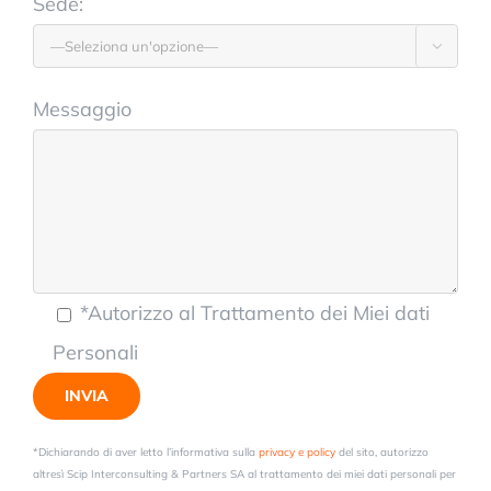
Sede:

Messaggio
*Autorizzo al Trattamento dei Miei dati
Personali
*Dichiarando di aver letto l’informativa sulla
privacy e policy
del sito, autorizzo
altresì Scip Interconsulting & Partners SA al trattamento dei miei dati personali per