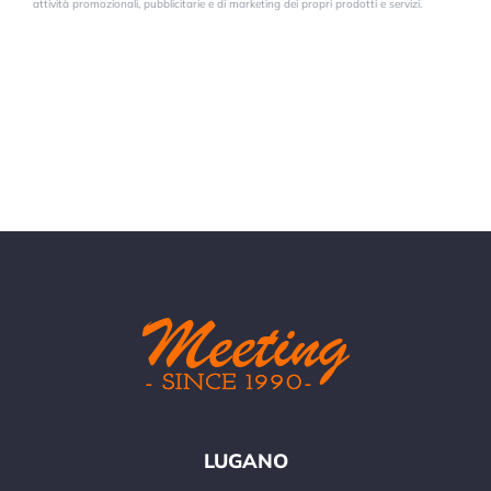
attività promozionali, pubblicitarie e di marketing dei propri prodotti e servizi.
LUGANO