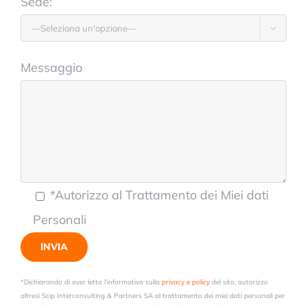
Sede:

Messaggio
*Autorizzo al Trattamento dei Miei dati
Personali
*Dichiarando di aver letto l’informativa sulla
privacy e policy
del sito, autorizzo
altresì Scip Interconsulting & Partners SA al trattamento dei miei dati personali per