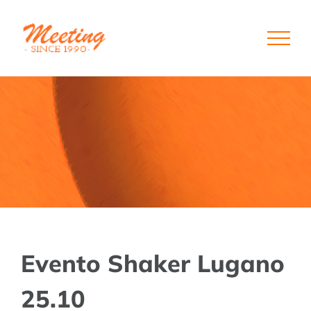
Skip
to
content
Evento Shaker Lugano
25.10