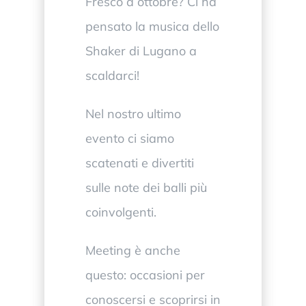
Fresco a ottobre? Ci ha
pensato la musica dello
Shaker di Lugano a
scaldarci!
Nel nostro ultimo
evento ci siamo
scatenati e divertiti
sulle note dei balli più
coinvolgenti.
Meeting è anche
questo: occasioni per
conoscersi e scoprirsi in